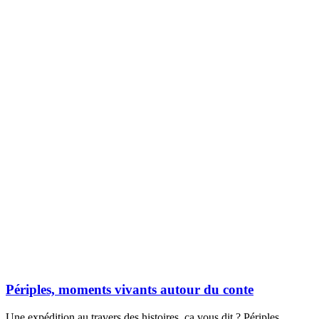
Périples, moments vivants autour du conte
Une expédition au travers des histoires, ça vous dit ? Périples,