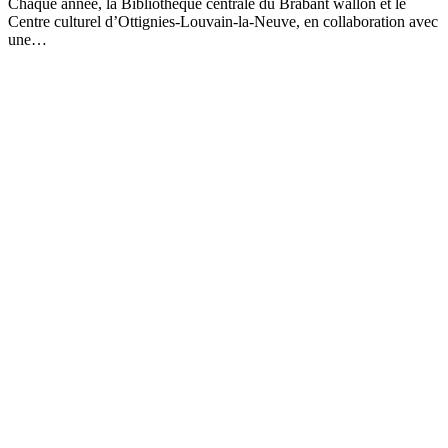
Chaque année, la Bibliothèque centrale du Brabant wallon et le
Centre culturel d’Ottignies-Louvain-la-Neuve, en collaboration avec
une…