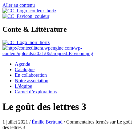
Aller au contenu
Conte & Littérature
Agenda
Catalogue
En collaboration
Notre association
L’équipe
Carnet d’explorations
Le goût des lettres 3
1 juillet 2021
/
Émilie Bertrand
/
Commentaires fermés
sur Le goût
des lettres 3