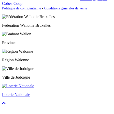
Cobea Coop
Politique de confidentialité
-
Conditions générales de vente
Fédération Wallonie Bruxelles
Province
Région Walonne
Ville de Jodoigne
Loterie Nationale
Faire
défiler
vers