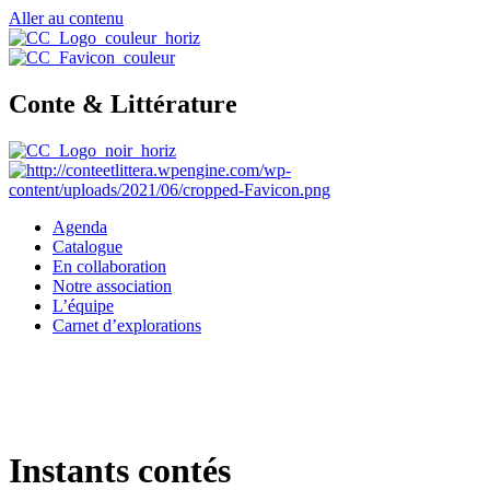
Aller au contenu
Conte & Littérature
Agenda
Catalogue
En collaboration
Notre association
L’équipe
Carnet d’explorations
Instants contés