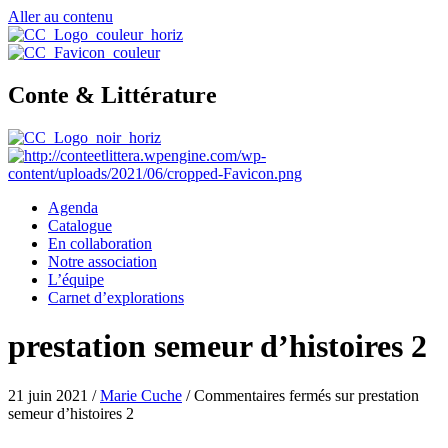
Aller au contenu
Conte & Littérature
Agenda
Catalogue
En collaboration
Notre association
L’équipe
Carnet d’explorations
prestation semeur d’histoires 2
21 juin 2021
/
Marie Cuche
/
Commentaires fermés
sur prestation
semeur d’histoires 2