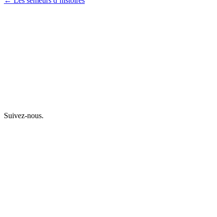
← Les semeurs d’histoires
Suivez-nous.