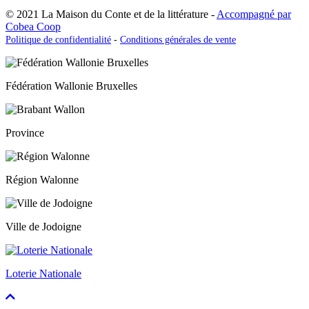
© 2021 La Maison du Conte et de la littérature -
Accompagné par
Cobea Coop
Politique de confidentialité
-
Conditions générales de vente
Fédération Wallonie Bruxelles
Province
Région Walonne
Ville de Jodoigne
Loterie Nationale
Faire
défiler