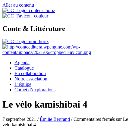
Aller au contenu
Conte & Littérature
Agenda
Catalogue
En collaboration
Notre association
L’équipe
Carnet d’explorations
Le vélo kamishibai 4
7 septembre 2021
/
Émilie Bertrand
/
Commentaires fermés
sur Le
vélo kamishibai 4