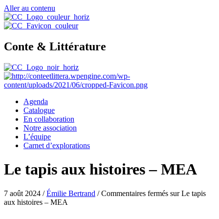
Aller au contenu
Conte & Littérature
Agenda
Catalogue
En collaboration
Notre association
L’équipe
Carnet d’explorations
Le tapis aux histoires – MEA
7 août 2024
/
Émilie Bertrand
/
Commentaires fermés
sur Le tapis
aux histoires – MEA