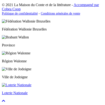
© 2021 La Maison du Conte et de la littérature -
Accompagné par
Cobea Coop
Politique de confidentialité
-
Conditions générales de vente
Fédération Wallonie Bruxelles
Province
Région Walonne
Ville de Jodoigne
Loterie Nationale
Faire
défiler