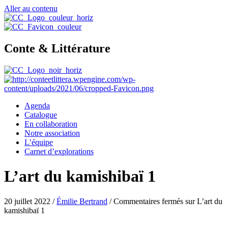
Aller au contenu
Conte & Littérature
Agenda
Catalogue
En collaboration
Notre association
L’équipe
Carnet d’explorations
L’art du kamishibaï 1
20 juillet 2022
/
Émilie Bertrand
/
Commentaires fermés
sur L’art du
kamishibaï 1