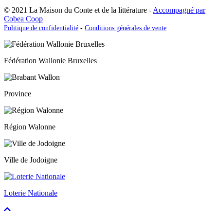
© 2021 La Maison du Conte et de la littérature -
Accompagné par
Cobea Coop
Politique de confidentialité
-
Conditions générales de vente
Fédération Wallonie Bruxelles
Province
Région Walonne
Ville de Jodoigne
Loterie Nationale
Faire
défiler