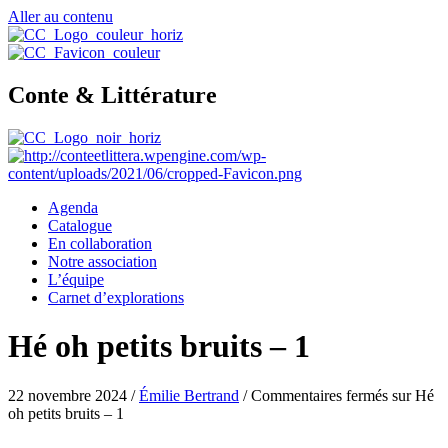
Aller au contenu
Conte & Littérature
Agenda
Catalogue
En collaboration
Notre association
L’équipe
Carnet d’explorations
Hé oh petits bruits – 1
22 novembre 2024
/
Émilie Bertrand
/
Commentaires fermés
sur Hé
oh petits bruits – 1