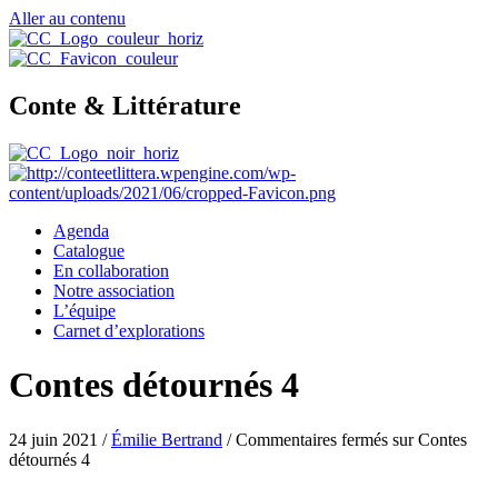
Aller au contenu
Conte & Littérature
Agenda
Catalogue
En collaboration
Notre association
L’équipe
Carnet d’explorations
Contes détournés 4
24 juin 2021
/
Émilie Bertrand
/
Commentaires fermés
sur Contes
détournés 4