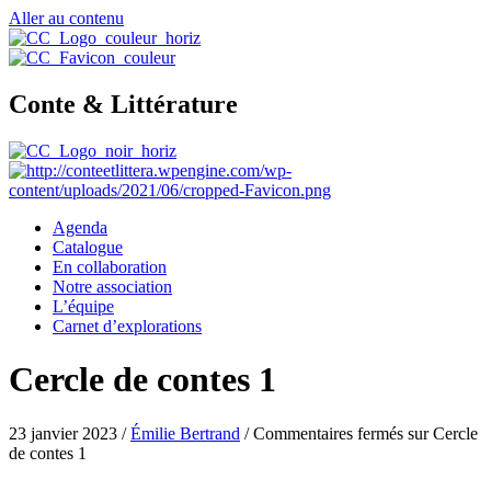
Aller au contenu
Conte & Littérature
Agenda
Catalogue
En collaboration
Notre association
L’équipe
Carnet d’explorations
Cercle de contes 1
23 janvier 2023
/
Émilie Bertrand
/
Commentaires fermés
sur Cercle
de contes 1