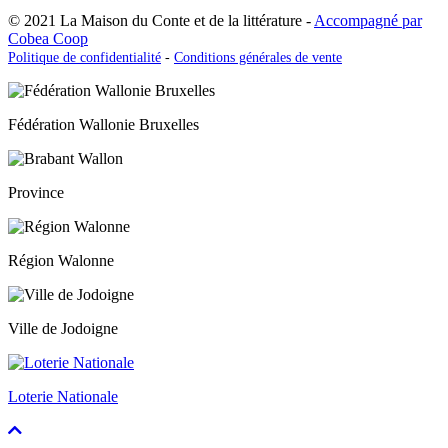
© 2021 La Maison du Conte et de la littérature -
Accompagné par
Cobea Coop
Politique de confidentialité
-
Conditions générales de vente
Fédération Wallonie Bruxelles
Province
Région Walonne
Ville de Jodoigne
Loterie Nationale
Faire
défiler