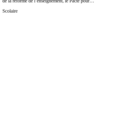
de la réforme de l’enseignement, le Pacte pour…
Scolaire