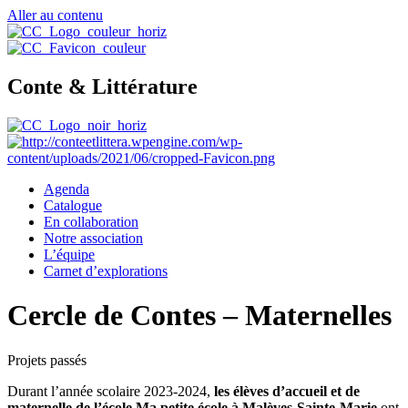
Aller au contenu
Conte & Littérature
Agenda
Catalogue
En collaboration
Notre association
L’équipe
Carnet d’explorations
Cercle de Contes – Maternelles
Projets passés
Durant l’année scolaire 2023-2024,
les élèves d’accueil et de
maternelle de l’école Ma petite école à Malèves-Sainte-Marie
ont