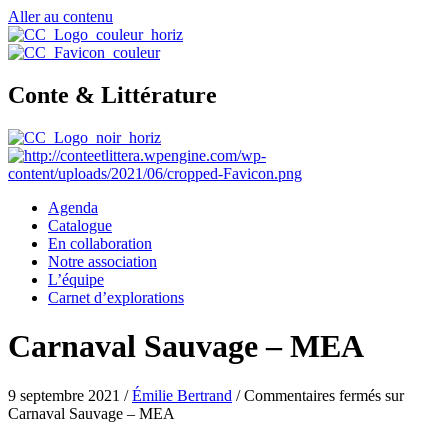
Aller au contenu
Conte & Littérature
Agenda
Catalogue
En collaboration
Notre association
L’équipe
Carnet d’explorations
Carnaval Sauvage – MEA
9 septembre 2021
/
Émilie Bertrand
/
Commentaires fermés
sur
Carnaval Sauvage – MEA