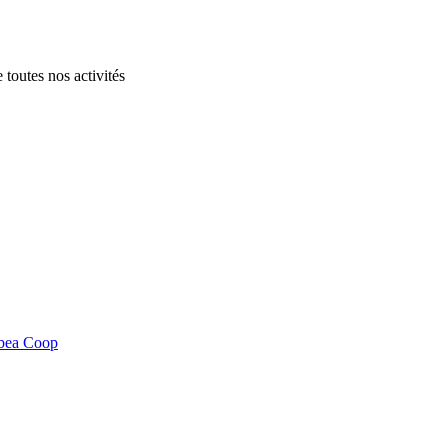
 toutes nos activités
.
bea Coop