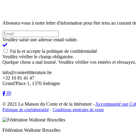
Abonnez-vous à notre lettre d'information pour être tenu au courant de
Veuillez saisir une adresse email valide.
J'ai lu et accepte la politique de confidentialité
Veuillez vérifier le champ obligatoire.
Quelque chose a mal tourné. Veuillez vérifier vos entrées et réessayez
info@conteetlitterature.be
+32 10 81 41 47
Grand'Place 1, 1370 Jodoigne
© 2021 La Maison du Conte et de la littérature -
Accompagné par Co
Politique de confidentialité
-
Conditions générales de vente
Fédération Wallonie Bruxelles