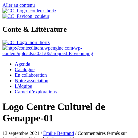
Aller au contenu
Conte & Littérature
Agenda
Catalogue
En collaboration
Notre association
L’équipe
Carnet d’explorations
Logo Centre Culturel de
Genappe-01
13 septembre 2021
/
Émilie Bertrand
/
Commentaires fermés
sur