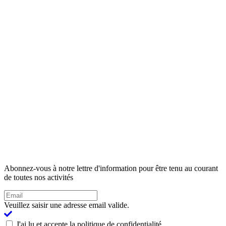
Abonnez-vous à notre lettre d'information pour être tenu au courant
de toutes nos activités
Veuillez saisir une adresse email valide.
J'ai lu et accepte la politique de confidentialité