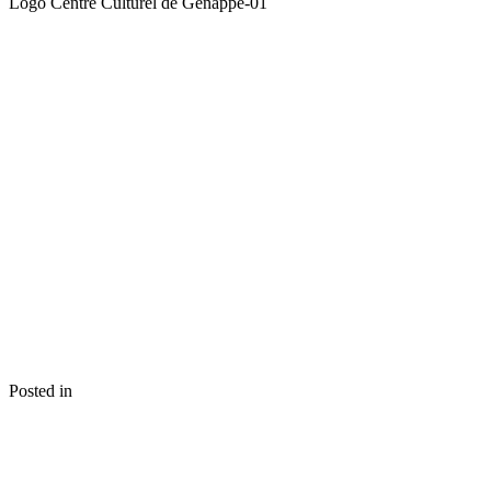
Logo Centre Culturel de Genappe-01
Posted in