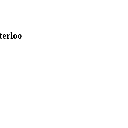
terloo