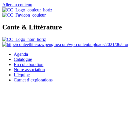
Aller au contenu
Conte & Littérature
Agenda
Catalogue
En collaboration
Notre association
L’équipe
Carnet d’explorations