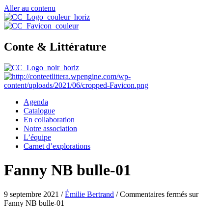
Aller au contenu
Conte & Littérature
Agenda
Catalogue
En collaboration
Notre association
L’équipe
Carnet d’explorations
Fanny NB bulle-01
9 septembre 2021
/
Émilie Bertrand
/
Commentaires fermés
sur
Fanny NB bulle-01