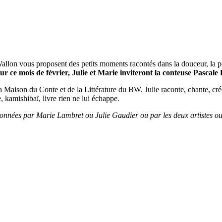
Wallon vous proposent des petits moments racontés dans la douceur, la p
ur ce mois de février, Julie et Marie inviteront la conteuse Pascal
a Maison du Conte et de la Littérature du BW. Julie raconte, chante, crée
, kamishibaï, livre rien ne lui échappe.
données par Marie Lambret ou Julie Gaudier ou par les deux artistes ou p