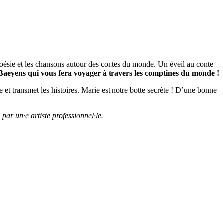
oésie et les chansons autour des contes du monde. Un éveil au conte
e Baeyens qui vous fera voyager à travers les comptines du monde !
 et transmet les histoires. Marie est notre botte secrète ! D’une bonne
ar un·e artiste professionnel·le.