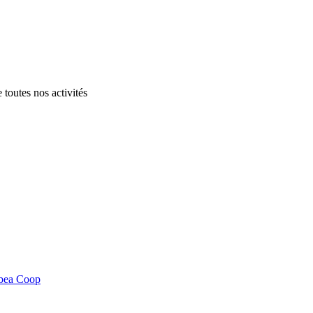
 toutes nos activités
.
bea Coop