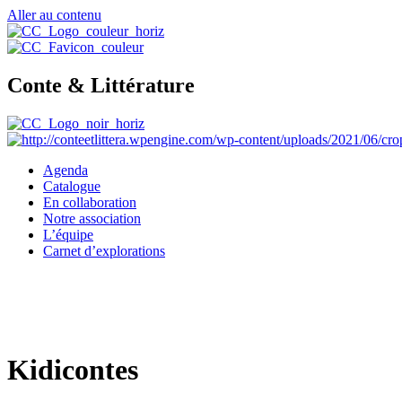
Aller au contenu
Conte & Littérature
Agenda
Catalogue
En collaboration
Notre association
L’équipe
Carnet d’explorations
Kidicontes