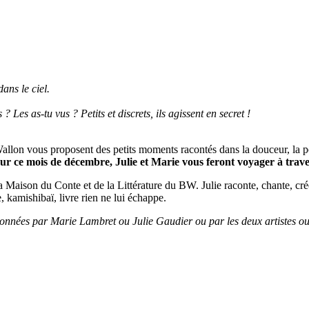
dans le ciel.
 Les as-tu vus ? Petits et discrets, ils agissent en secret !
Wallon vous proposent des petits moments racontés dans la douceur, la p
ur ce mois de décembre, Julie et Marie vous feront voyager à trave
a Maison du Conte et de la Littérature du BW. Julie raconte, chante, crée
, kamishibaï, livre rien ne lui échappe.
données par Marie Lambret ou Julie Gaudier ou par les deux artistes ou p