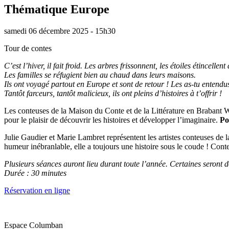
Thématique Europe
samedi 06 décembre 2025 - 15h30
Tour de contes
C’est l’hiver, il fait froid. Les arbres frissonnent, les étoiles étincellent 
Les familles se réfugient bien au chaud dans leurs maisons.
Ils ont voyagé partout en Europe et sont de retour ! Les as-tu entendus ?
Tantôt farceurs, tantôt malicieux, ils ont pleins d’histoires à t’offrir !
Les conteuses de la Maison du Conte et de la Littérature en Brabant 
pour le plaisir de découvrir les histoires et développer l’imaginaire.
Po
Julie Gaudier et Marie Lambret représentent les artistes conteuses de l
humeur inébranlable, elle a toujours une histoire sous le coude ! Conte
Plusieurs séances auront lieu durant toute l’année. Certaines seront 
Durée : 30 minutes
Réservation en ligne
Espace Columban