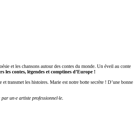
oésie et les chansons autour des contes du monde. Un éveil au conte
rs les contes, légendes et comptines d’Europe !
 et transmet les histoires. Marie est notre botte secrète ! D’une bonne
ar un·e artiste professionnel·le.