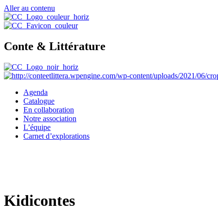
Aller au contenu
Conte & Littérature
Agenda
Catalogue
En collaboration
Notre association
L’équipe
Carnet d’explorations
Kidicontes