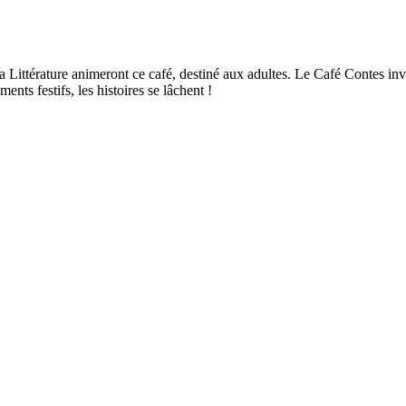
a Littérature animeront ce café, destiné aux adultes. Le Café Contes invi
ents festifs, les histoires se lâchent !