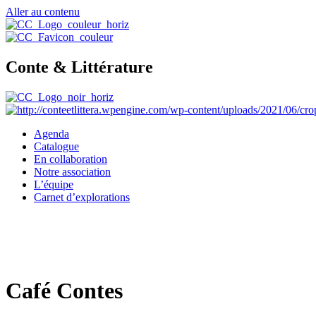
Aller au contenu
Conte & Littérature
Agenda
Catalogue
En collaboration
Notre association
L’équipe
Carnet d’explorations
Café Contes