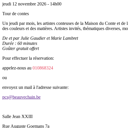
jeudi 12 novembre 2026 - 14h00
Tour de contes
Un jeudi par mois, les artistes conteuses de la Maison du Conte et de l
des couleurs et des matières. Artistes invités, thématiques diverses, mom
De et par Julie Gaudier et Marie Lambret
Durée : 60 minutes
Goûter gratuit offert
Pour effectuer la réservation:
appelez-nous au
010868324
ou
envoyez un mail à l'adresse suivante:
pcs@beauvechain.be
Salle Jean XXIII
Rue Auguste Goemans 7a