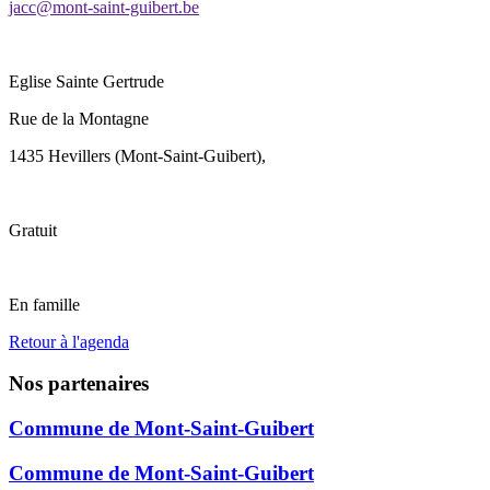
jacc@mont-saint-guibert.be
Eglise Sainte Gertrude
Rue de la Montagne
1435 Hevillers (Mont-Saint-Guibert)
,
Gratuit
En famille
Retour à l'agenda
Nos partenaires
Commune de Mont-Saint-Guibert
Commune de Mont-Saint-Guibert