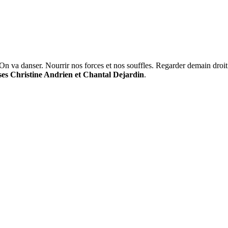
 On va danser. Nourrir nos forces et nos souffles. Regarder demain droit
uses Christine Andrien et Chantal Dejardin
.