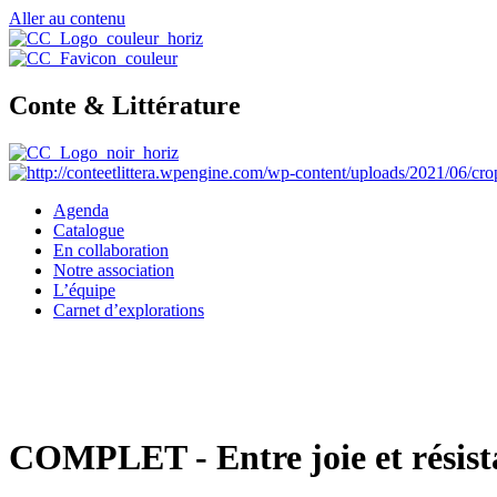
Aller au contenu
Conte & Littérature
Agenda
Catalogue
En collaboration
Notre association
L’équipe
Carnet d’explorations
COMPLET - Entre joie et résist