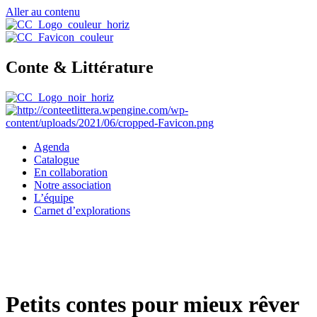
Aller au contenu
Conte & Littérature
Agenda
Catalogue
En collaboration
Notre association
L’équipe
Carnet d’explorations
Petits contes pour mieux rêver