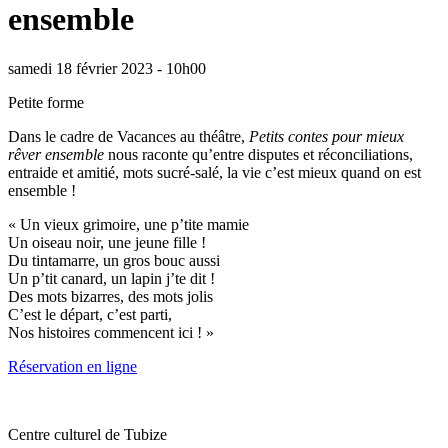
ensemble
samedi 18 février 2023 - 10h00
Petite forme
Dans le cadre de Vacances au théâtre,
Petits contes pour mieux
rêver ensemble
nous raconte qu’entre disputes et réconciliations,
entraide et amitié, mots sucré-salé, la vie c’est mieux quand on est
ensemble !
« Un vieux grimoire, une p’tite mamie
Un oiseau noir, une jeune fille !
Du tintamarre, un gros bouc aussi
Un p’tit canard, un lapin j’te dit !
Des mots bizarres, des mots jolis
C’est le départ, c’est parti,
Nos histoires commencent ici ! »
Réservation en ligne
Centre culturel de Tubize