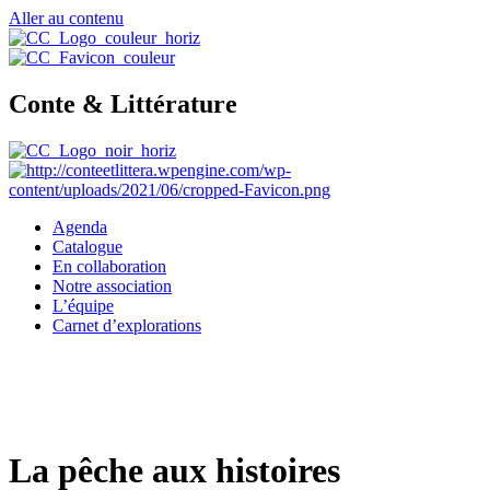
Aller au contenu
Conte & Littérature
Agenda
Catalogue
En collaboration
Notre association
L’équipe
Carnet d’explorations
La pêche aux histoires