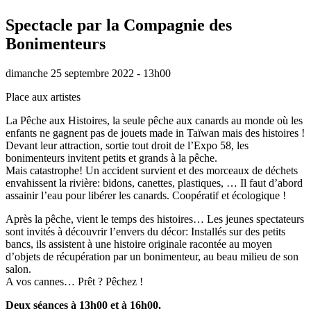
Spectacle par la Compagnie des
Bonimenteurs
dimanche 25 septembre 2022 - 13h00
Place aux artistes
La Pêche aux Histoires, la seule pêche aux canards au monde où les
enfants ne gagnent pas de jouets made in Taïwan mais des histoires !
Devant leur attraction, sortie tout droit de l’Expo 58, les
bonimenteurs invitent petits et grands à la pêche.
Mais catastrophe! Un accident survient et des morceaux de déchets
envahissent la rivière: bidons, canettes, plastiques, … Il faut d’abord
assainir l’eau pour libérer les canards. Coopératif et écologique !
Après la pêche, vient le temps des histoires… Les jeunes spectateurs
sont invités à découvrir l’envers du décor: Installés sur des petits
bancs, ils assistent à une histoire originale racontée au moyen
d’objets de récupération par un bonimenteur, au beau milieu de son
salon.
A vos cannes… Prêt ? Pêchez !
Deux séances à 13h00 et à 16h00.