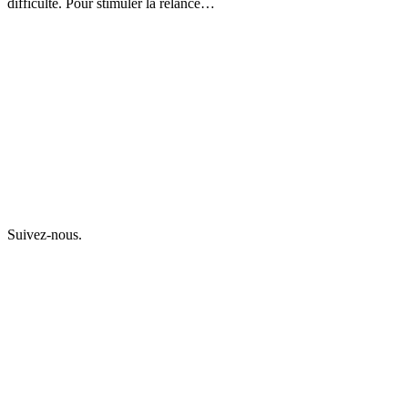
difficulté. Pour stimuler la relance…
Suivez-nous.