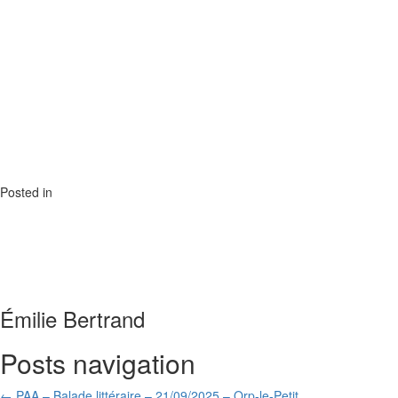
Posted in
Émilie Bertrand
Posts navigation
← PAA – Balade littéraire – 21/09/2025 – Orp-le-Petit