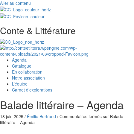
Aller au contenu
Conte & Littérature
Agenda
Catalogue
En collaboration
Notre association
L’équipe
Carnet d’explorations
Balade littéraire – Agenda
18 juin 2025
/
Émilie Bertrand
/
Commentaires fermés
sur Balade
littéraire – Agenda