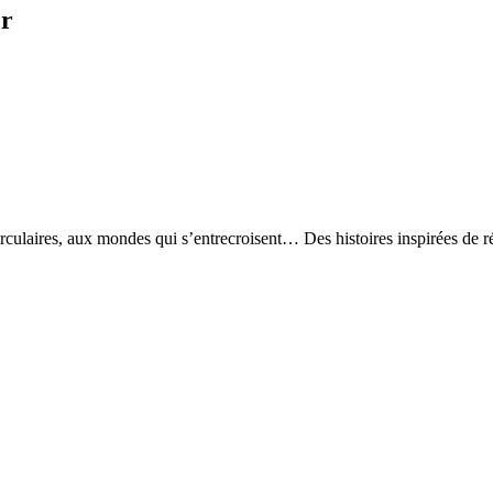
er
laires, aux mondes qui s’entrecroisent… Des histoires inspirées de récits