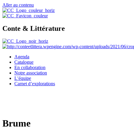
Aller au contenu
Conte & Littérature
Agenda
Catalogue
En collaboration
Notre association
L’équipe
Carnet d’explorations
Brume