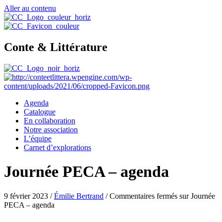
Aller au contenu
Conte & Littérature
Agenda
Catalogue
En collaboration
Notre association
L’équipe
Carnet d’explorations
Journée PECA – agenda
9 février 2023
/
Émilie Bertrand
/
Commentaires fermés
sur Journée
PECA – agenda