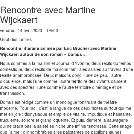
Rencontre avec Martine
Wijckaert
vendredi 14 avril 2023 - 19h00
Goût des Lettres
Rencontre littéraire animée par Eric Brucher avec Martine
Wijckaert autour de son roman « Domus ».
Nous sommes à la maison et Journal d’Yvonne, deux récits du temps
domestique, deux récits de maisons familiales saisies au travers d’une
réalité anamorphosée. Deux maisons donc, l’une de peu, l’autre
d’opulence, mais l’une comme l’autre territoire des vivants dansent
avec des spectres, l’une comme l’autre territoire d’héritage et de
transmission.
Domus est rédigé comme un monologue tonitruant de théâtre
moderne. Pour moi, c’est la langue de ces deux textes surtout qui me
met en joie : dionysiaque et emplie de vitalité, impudique et haletante,
truculente, sonore et grandiloquente. Et puis, derrière la sauvagerie
qui ne craint pas la saleté se niche une infinie tendresse. Cette image
que j’aime : d’innombrables ailes palpitantes de papillons jaunes