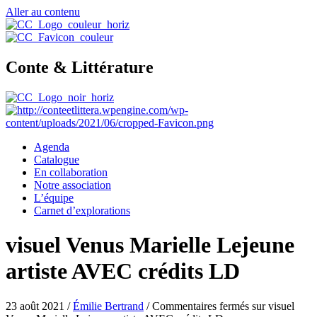
Aller au contenu
Conte & Littérature
Agenda
Catalogue
En collaboration
Notre association
L’équipe
Carnet d’explorations
visuel Venus Marielle Lejeune
artiste AVEC crédits LD
23 août 2021
/
Émilie Bertrand
/
Commentaires fermés
sur visuel