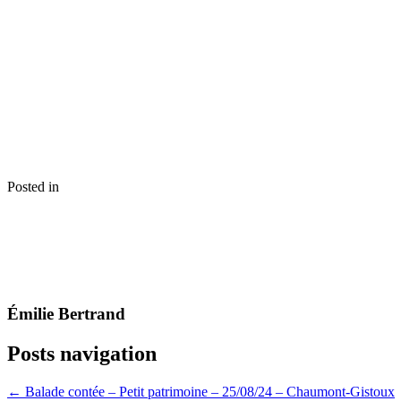
Posted in
Émilie Bertrand
Posts navigation
← Balade contée – Petit patrimoine – 25/08/24 – Chaumont-Gistoux