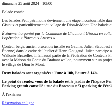
dimanche 25 août 2024 - 10h00
Balade contée
Les balades Petit patrimoine deviennent une étape incontournable da
Gistoux et particulièrement du village de Dion-le-Mont. Une balade q
Événement organisé par la Commune de Chaumont-Gistoux en collabora
l’opération « Place aux Artistes ».
Conteur belge, ancien bruxellois installé en Gaume, Julien Staudt est a
Étienne) dans le cadre de l’atelier d’Henri Gougaud. Julien participe
Wallonie-Bruxelles. Il fait aussi partie de la Fédération de Conteurs 
avec la Maison du Conte du Brabant wallon, notamment sur un projet d
le village de Dion-le-Mont.
Deux balades sont organisées : l’une à 10h, l’autre à 14h.
Le point de rendez-vous de la balade est le jardin de l’Espace Per
Parking gratuit conseillé : rue du Brocsous n°3 (parking de l’école 
À l'extérieur
Réservation en ligne