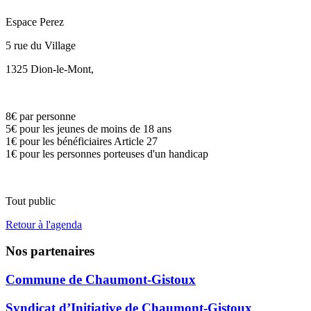
Espace Perez
5 rue du Village
1325 Dion-le-Mont
,
8€ par personne
5€ pour les jeunes de moins de 18 ans
1€ pour les bénéficiaires Article 27
1€ pour les personnes porteuses d'un handicap
Tout public
Retour à l'agenda
Nos partenaires
Commune de Chaumont-Gistoux
Syndicat d’Initiative de Chaumont-Gistoux