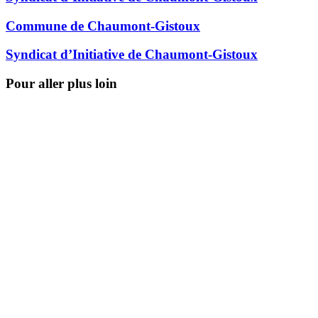
Commune de Chaumont-Gistoux
Syndicat d’Initiative de Chaumont-Gistoux
Pour aller plus loin