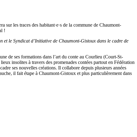
a sur les traces des habitant·e·s de la commune de Chaumont-
l !
et le Syndicat d’Initiative de Chaumont-Gistoux dans le cadre de
l’une de ses formations dans l’art du conte au Courlieu (Court-St-
de lieux insolites à travers des promenades contées partout en Fédération
adre ses nouvelles créations. Il collabore depuis plusieurs années
uche, il fait étape à Chaumont-Gistoux et plus particulièrement dans