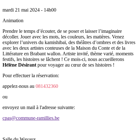
mardi 21 mai 2024 - 14h00
Animation
Prendre le temps d’écouter, de se poser et laisser l’imaginaire
décoller. Jouer avec les mots, les couleurs, les matières. Venez
explorer l’univers du kamishibaï, des théâtres d’ombres et des livres
avec les deux artistes conteuses de la Maison du Conte et de la
Littérature en Brabant wallon. Artiste invité, thème varié, moments
festifs, les histoires se lâchent ! Ce mois-ci, nous accueillerons
Hélène Désirant
pour voyager au cœur de ses histoires !
Pour effectuer la réservation:
appelez-nous au
081432360
ou
envoyez un mail à l'adresse suivante:
cpas@commune-ramillies.be
Salle du Wayaux