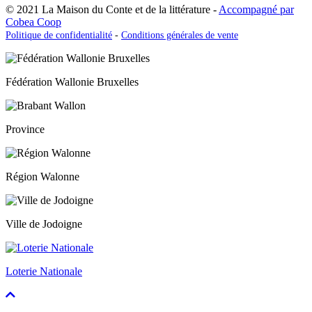
© 2021 La Maison du Conte et de la littérature -
Accompagné par
Cobea Coop
Politique de confidentialité
-
Conditions générales de vente
Fédération Wallonie Bruxelles
Province
Région Walonne
Ville de Jodoigne
Loterie Nationale
Faire
défiler