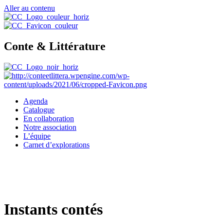
Aller au contenu
Conte & Littérature
Agenda
Catalogue
En collaboration
Notre association
L’équipe
Carnet d’explorations
Instants contés