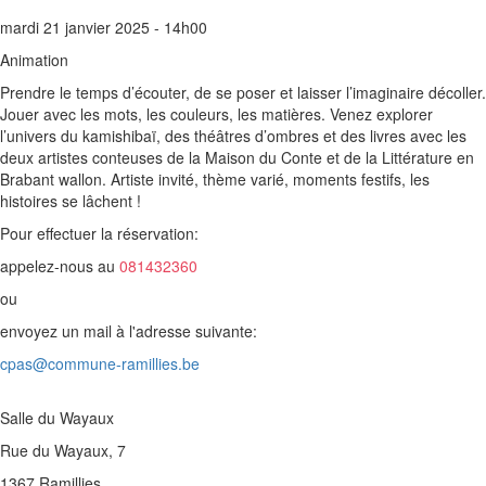
mardi 21 janvier 2025 - 14h00
Animation
Prendre le temps d’écouter, de se poser et laisser l’imaginaire décoller.
Jouer avec les mots, les couleurs, les matières. Venez explorer
l’univers du kamishibaï, des théâtres d’ombres et des livres avec les
deux artistes conteuses de la Maison du Conte et de la Littérature en
Brabant wallon. Artiste invité, thème varié, moments festifs, les
histoires se lâchent !
Pour effectuer la réservation:
appelez-nous au
081432360
ou
envoyez un mail à l'adresse suivante:
cpas@commune-ramillies.be
Salle du Wayaux
Rue du Wayaux, 7
1367 Ramillies
,