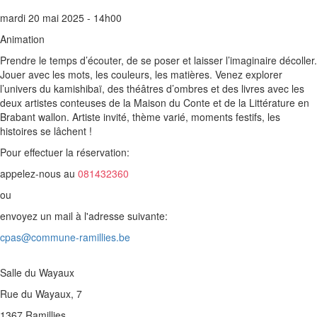
mardi 20 mai 2025 - 14h00
Animation
Prendre le temps d’écouter, de se poser et laisser l’imaginaire décoller.
Jouer avec les mots, les couleurs, les matières. Venez explorer
l’univers du kamishibaï, des théâtres d’ombres et des livres avec les
deux artistes conteuses de la Maison du Conte et de la Littérature en
Brabant wallon. Artiste invité, thème varié, moments festifs, les
histoires se lâchent !
Pour effectuer la réservation:
appelez-nous au
081432360
ou
envoyez un mail à l'adresse suivante:
cpas@commune-ramillies.be
Salle du Wayaux
Rue du Wayaux, 7
1367 Ramillies
,