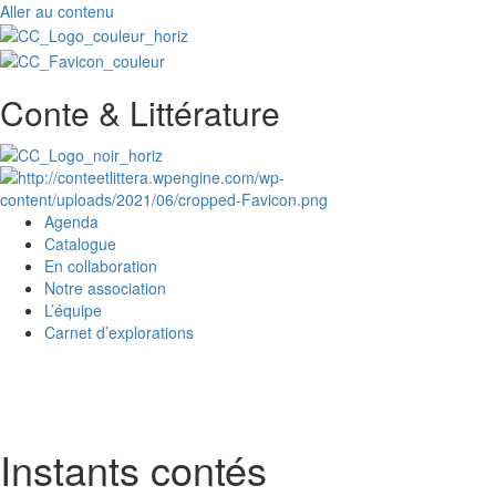
Aller au contenu
Conte & Littérature
Agenda
Catalogue
En collaboration
Notre association
L’équipe
Carnet d’explorations
Instants contés