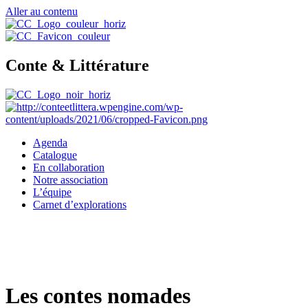
Aller au contenu
Conte & Littérature
Agenda
Catalogue
En collaboration
Notre association
L’équipe
Carnet d’explorations
Les contes nomades