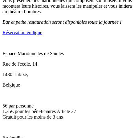
vous présentera les marionnettes qui composent son musée. Il vous
racontera leurs histoires, vous laissera les manipuler et vous initiera
au théâtre d’ombres.
Bar et petite restauration seront disponibles toute la journée !
Réservation en ligne
Espace Marionnettes de Saintes
Rue de l'école, 14
1480 Tubize
,
Belgique
5€ par personne
1.25€ pour les bénéficiaires Article 27
Gratuit pour les moins de 3 ans
En famille