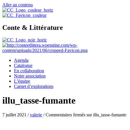
Aller au contenu
Conte & Littérature
Agenda
Catalogue
En collaboration
Notre association
L’équipe
Carnet d’explorations
illu_tasse-fumante
7 juillet 2021
/
valerie
/
Commentaires fermés
sur illu_tasse-fumante