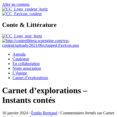
Aller au contenu
Conte & Littérature
Agenda
Catalogue
En collaboration
Notre association
L’équipe
Carnet d’explorations
Carnet d’explorations –
Instants contés
16 janvier 2024
/
Émilie Bertrand
/
Commentaires fermés
sur Carnet