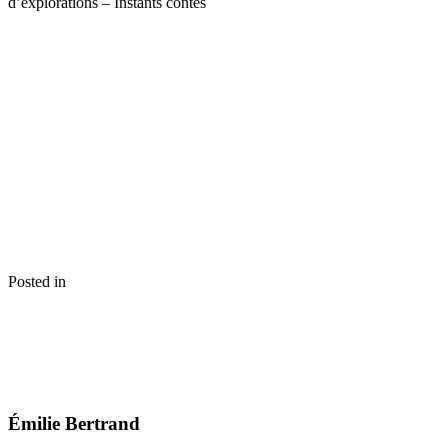
d’explorations – Instants contés
Posted in
Émilie Bertrand